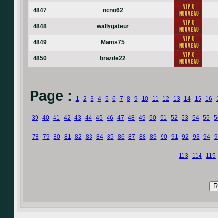
4847
nono62
4848
wallygateur
4849
Mams75
4850
brazde22
Page :
1
2
3
4
5
6
7
8
9
10
11
12
13
14
15
16
39
40
41
42
43
44
45
46
47
48
49
50
51
52
53
54
55
5
78
79
80
81
82
83
84
85
86
87
88
89
90
91
92
93
94
9
113
114
115