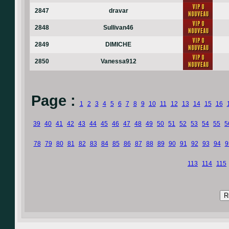
2847
dravar
2848
Sullivan46
2849
DIMICHE
2850
Vanessa912
Page :
1
2
3
4
5
6
7
8
9
10
11
12
13
14
15
16
39
40
41
42
43
44
45
46
47
48
49
50
51
52
53
54
55
5
78
79
80
81
82
83
84
85
86
87
88
89
90
91
92
93
94
9
113
114
115