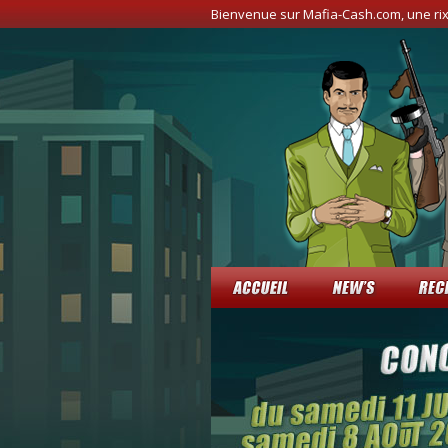
Bienvenue sur Mafia-Cash.com, une ri