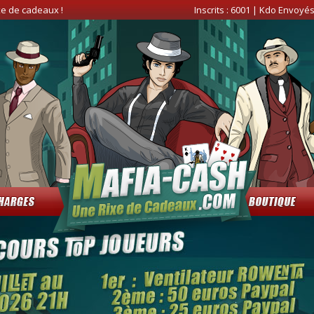
xe de cadeaux !
Inscrits :
6001
| Kdo Envoyés