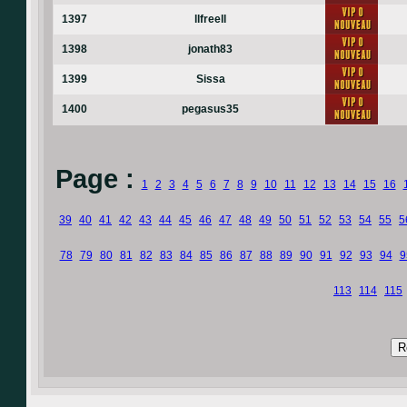
1397
llfreell
1398
jonath83
1399
Sissa
1400
pegasus35
Page :
1
2
3
4
5
6
7
8
9
10
11
12
13
14
15
16
39
40
41
42
43
44
45
46
47
48
49
50
51
52
53
54
55
5
78
79
80
81
82
83
84
85
86
87
88
89
90
91
92
93
94
9
113
114
115