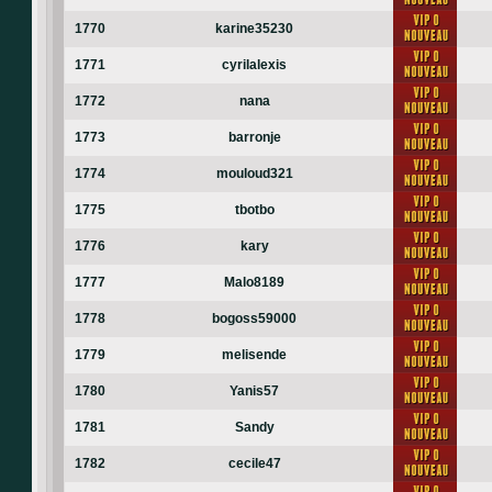
1770
karine35230
1771
cyrilalexis
1772
nana
1773
barronje
1774
mouloud321
1775
tbotbo
1776
kary
1777
Malo8189
1778
bogoss59000
1779
melisende
1780
Yanis57
1781
Sandy
1782
cecile47