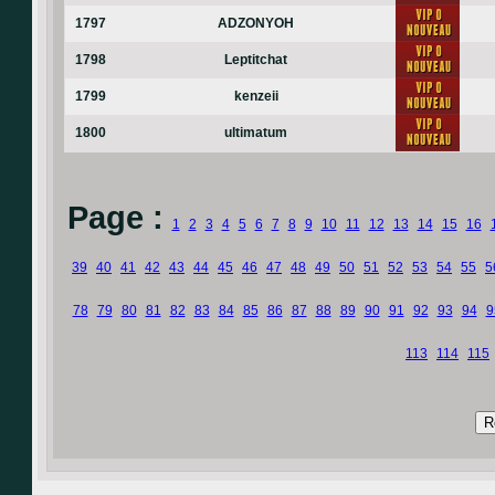
1797
ADZONYOH
1798
Leptitchat
1799
kenzeii
1800
ultimatum
Page :
1
2
3
4
5
6
7
8
9
10
11
12
13
14
15
16
39
40
41
42
43
44
45
46
47
48
49
50
51
52
53
54
55
5
78
79
80
81
82
83
84
85
86
87
88
89
90
91
92
93
94
9
113
114
115