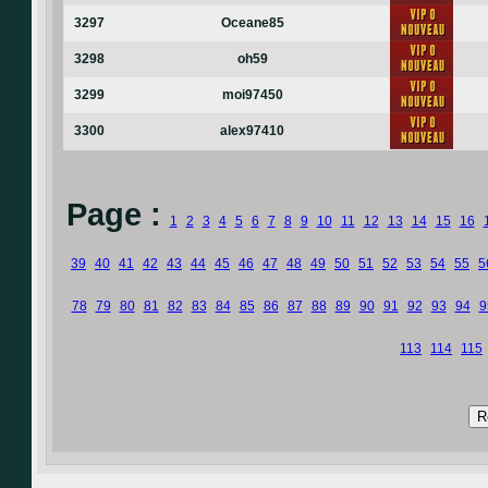
3297
Oceane85
3298
oh59
3299
moi97450
3300
alex97410
Page :
1
2
3
4
5
6
7
8
9
10
11
12
13
14
15
16
39
40
41
42
43
44
45
46
47
48
49
50
51
52
53
54
55
5
78
79
80
81
82
83
84
85
86
87
88
89
90
91
92
93
94
9
113
114
115