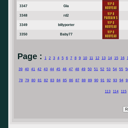
3347
Gla
3348
rd2
3349
billyporter
3350
Baby77
Page :
1
2
3
4
5
6
7
8
9
10
11
12
13
14
15
16
39
40
41
42
43
44
45
46
47
48
49
50
51
52
53
54
55
5
78
79
80
81
82
83
84
85
86
87
88
89
90
91
92
93
94
9
113
114
115