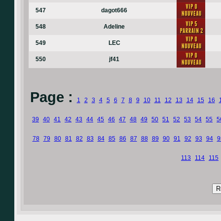
547
dagot666
548
Adeline
549
LEC
550
jf41
Page :
1
2
3
4
5
6
7
8
9
10
11
12
13
14
15
16
39
40
41
42
43
44
45
46
47
48
49
50
51
52
53
54
55
5
78
79
80
81
82
83
84
85
86
87
88
89
90
91
92
93
94
9
113
114
115