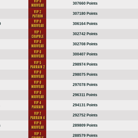
307660 Points
307180 Points
0
306164 Points
302742 Points
302708 Points
300407 Points
298974 Points
298075 Points
297078 Points
296311 Points
2
294131 Points
292752 Points
s
289809 Points
288579 Points