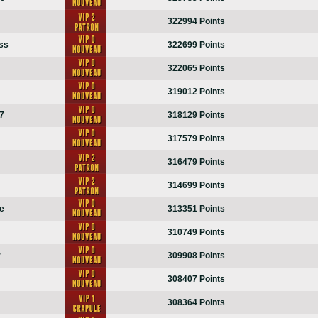
322994 Points
ss
322699 Points
322065 Points
319012 Points
7
318129 Points
317579 Points
316479 Points
314699 Points
te
313351 Points
310749 Points
r
309908 Points
308407 Points
308364 Points