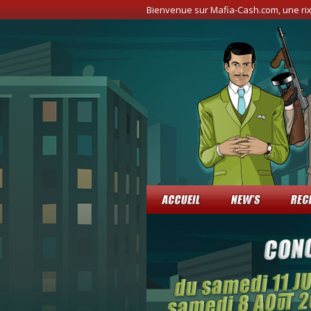
Bienvenue sur Mafia-Cash.com, une ri