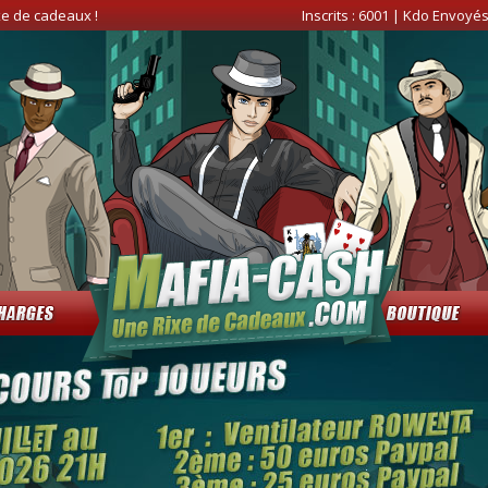
xe de cadeaux !
Inscrits :
6001
| Kdo Envoyés