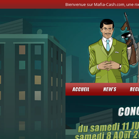
Bienvenue sur Mafia-Cash.com, une ri