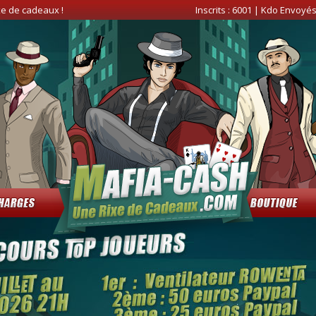
xe de cadeaux !
Inscrits :
6001
| Kdo Envoyés