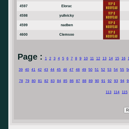
4597
Elorac
4598
yullvicky
4599
nadben
4600
Clemsoo
Page :
1
2
3
4
5
6
7
8
9
10
11
12
13
14
15
16
39
40
41
42
43
44
45
46
47
48
49
50
51
52
53
54
55
5
78
79
80
81
82
83
84
85
86
87
88
89
90
91
92
93
94
9
113
114
115