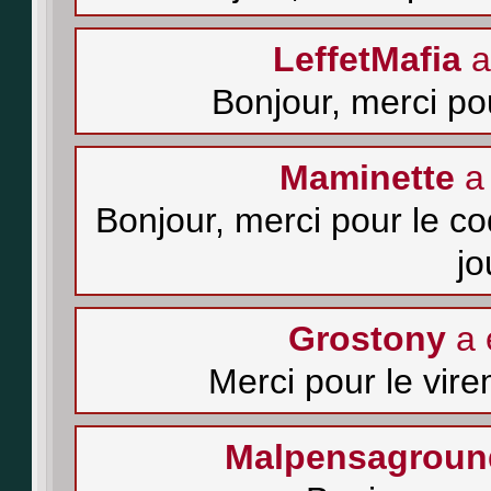
LeffetMafia
a
Bonjour, merci pou
Maminette
a 
Bonjour, merci pour le 
j
Grostony
a 
Merci pour le vire
Malpensagroun