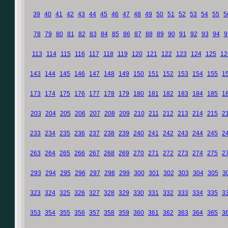
39
40
41
42
43
44
45
46
47
48
49
50
51
52
53
54
55
5
78
79
80
81
82
83
84
85
86
87
88
89
90
91
92
93
94
9
113
114
115
116
117
118
119
120
121
122
123
124
125
12
143
144
145
146
147
148
149
150
151
152
153
154
155
1
173
174
175
176
177
178
179
180
181
182
183
184
185
1
203
204
205
206
207
208
209
210
211
212
213
214
215
2
233
234
235
236
237
238
239
240
241
242
243
244
245
2
263
264
265
266
267
268
269
270
271
272
273
274
275
2
293
294
295
296
297
298
299
300
301
302
303
304
305
3
323
324
325
326
327
328
329
330
331
332
333
334
335
3
353
354
355
356
357
358
359
360
361
362
363
364
365
3