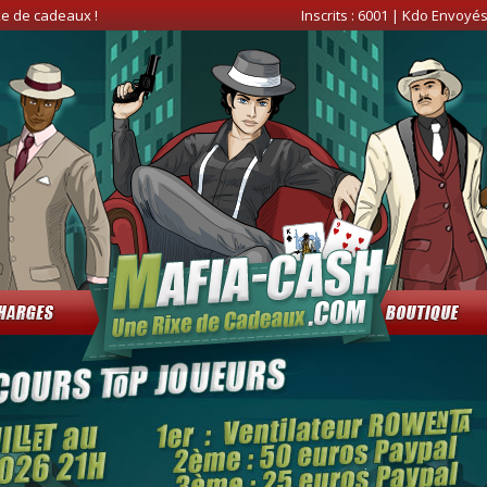
xe de cadeaux !
Inscrits :
6001
| Kdo Envoyés