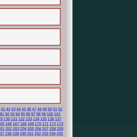
41
42
43
44
45
46
47
48
49
50
51
52
91
92
93
94
95
96
97
98
99
100
101
29
130
131
132
133
134
135
136
137
165
166
167
168
169
170
171
172
173
201
202
203
204
205
206
207
208
209
37
238
239
240
241
242
243
244
245