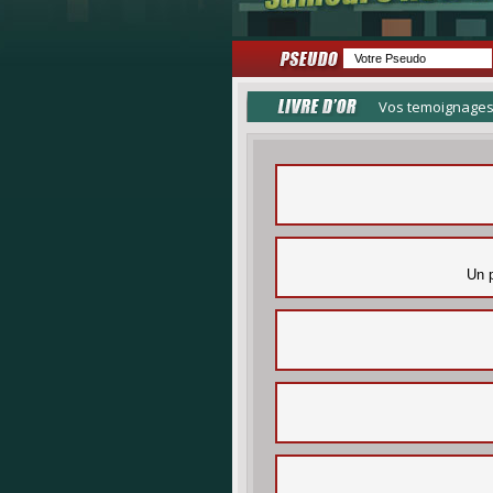
Vos temoignages
Un p