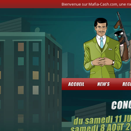
Bienvenue sur Mafia-Cash.com, une ri