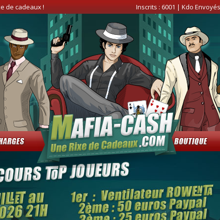
xe de cadeaux !
Inscrits :
6001
| Kdo Envoyés