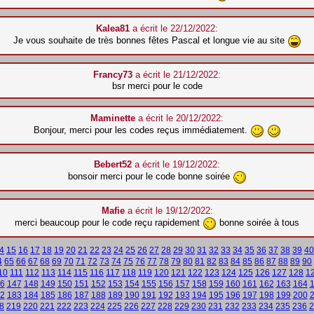
Kalea81
a écrit le 22/12/2022:
Je vous souhaite de très bonnes fêtes Pascal et longue vie au site
Francy73
a écrit le 21/12/2022:
bsr merci pour le code
Maminette
a écrit le 20/12/2022:
Bonjour, merci pour les codes reçus immédiatement.
Bebert52
a écrit le 19/12/2022:
bonsoir merci pour le code bonne soirée
Mafie
a écrit le 19/12/2022:
merci beaucoup pour le code reçu rapidement
bonne soirée à tous
4
15
16
17
18
19
20
21
22
23
24
25
26
27
28
29
30
31
32
33
34
35
36
37
38
39
40
4
65
66
67
68
69
70
71
72
73
74
75
76
77
78
79
80
81
82
83
84
85
86
87
88
89
90
10
111
112
113
114
115
116
117
118
119
120
121
122
123
124
125
126
127
128
1
6
147
148
149
150
151
152
153
154
155
156
157
158
159
160
161
162
163
164
2
183
184
185
186
187
188
189
190
191
192
193
194
195
196
197
198
199
200
8
219
220
221
222
223
224
225
226
227
228
229
230
231
232
233
234
235
236
2