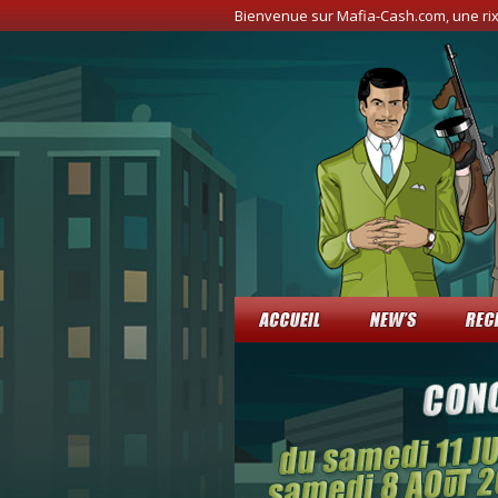
Bienvenue sur Mafia-Cash.com, une ri