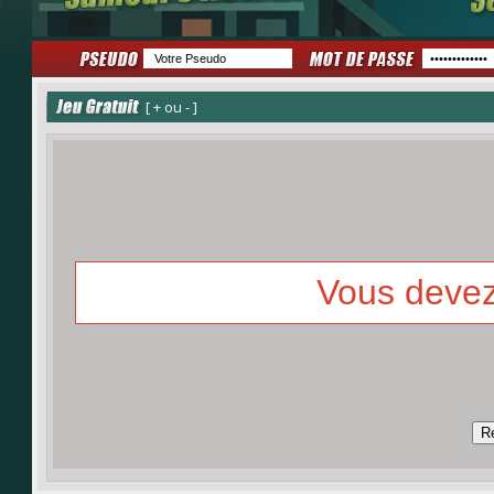
[ + ou - ]
Vous devez