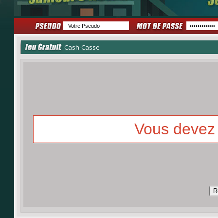
Cash-Casse
Vous devez 